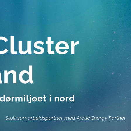
Cluster
and
dørmiljøet i nord
Stolt samarbeidspartner med
Arctic Energy Partner