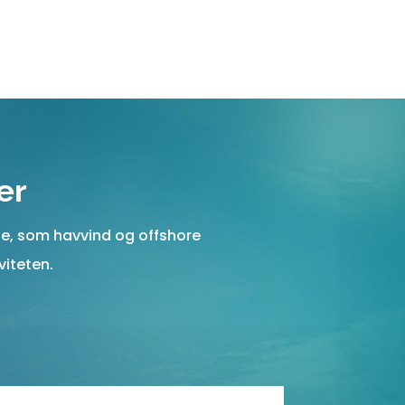
er
ne, som havvind og offshore
viteten.