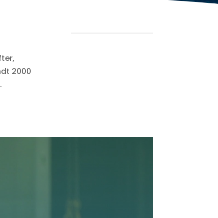
ter,
ndt 2000
.