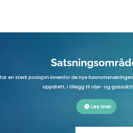
Satsningsområd
 tar en sterk posisjon innenfor de nye havromsnæringe
oppdrett, i tillegg til olje- og gassakti
Les mer