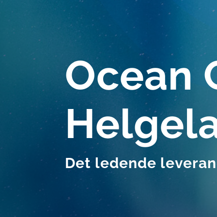
Ocean 
Helgel
Det ledende leveran