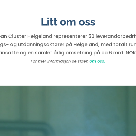
Litt om oss
an Cluster Helgeland representerer 50 leverandørbedrif
ngs- og utdanningsaktører på Helgeland, med totalt ru
ansatte og en samlet årlig omsetning på ca 6 mrd. NOK
For mer informasjon se siden
om oss.